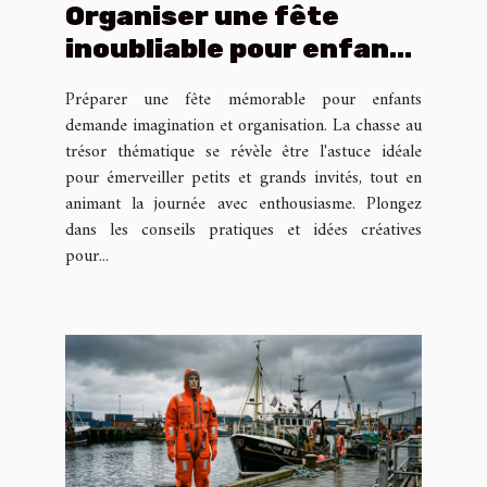
Organiser une fête
inoubliable pour enfants
avec une chasse au
Préparer une fête mémorable pour enfants
trésor thématique
demande imagination et organisation. La chasse au
trésor thématique se révèle être l'astuce idéale
pour émerveiller petits et grands invités, tout en
animant la journée avec enthousiasme. Plongez
dans les conseils pratiques et idées créatives
pour...