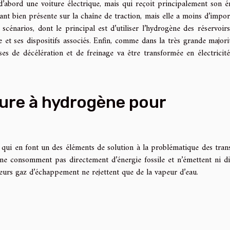
’abord une voiture électrique, mais qui reçoit principalement son é
ant bien présente sur la chaîne de traction, mais elle a moins d’impor
 scénarios, dont le principal est d’utiliser l’hydrogène des réservoir
le et ses dispositifs associés. Enfin, comme dans la très grande majori
ases de décélération et de freinage va être transformée en électricit
ture à hydrogène pour
 qui en font un des éléments de solution à la problématique des tran
s ne consomment pas directement d’énergie fossile et n’émettent ni d
urs gaz d’échappement ne rejettent que de la vapeur d’eau.