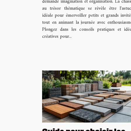
demande imagination et organisation. La chas
thématique
au trésor thématique se révèle être l'astu
idéale pour émerveiller petits et grands invité
tout en animant la journée avec enthousiasm
Plongez dans les conseils pratiques et idé
créatives pour...