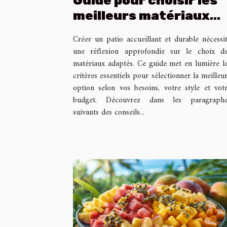
Guide pour choisir les
meilleurs matériaux
pour votre patio
Créer un patio accueillant et durable nécessi
une réflexion approfondie sur le choix d
matériaux adaptés. Ce guide met en lumière l
critères essentiels pour sélectionner la meilleu
option selon vos besoins, votre style et vot
budget. Découvrez dans les paragraphe
suivants des conseils...