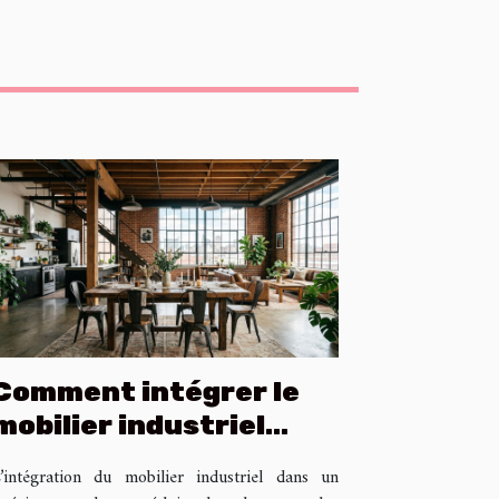
Comment intégrer le
mobilier industriel
dans un intérieur
’intégration du mobilier industriel dans un
moderne ?