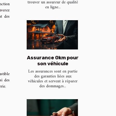
trouver un assureur de qualité
nction
en ligne...
uverez
nt des
Assurance 0km pour
son véhicule
Les assurances sont en partie
stible
des garanties liées aux
ssi des
véhicules et servent à réparer
des dommages...
rie.