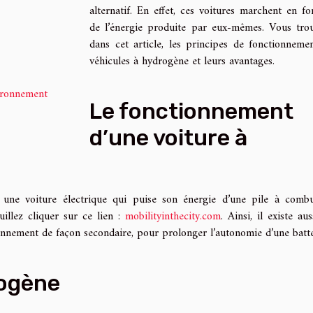
alternatif. En effet, ces voitures marchent en fo
de l’énergie produite par eux-mêmes. Vous tro
dans cet article, les principes de fonctionneme
véhicules à hydrogène et leurs avantages.
vironnement
Le fonctionnement
d’une voiture à
 une voiture électrique qui puise son énergie d’une pile à combu
illez cliquer sur ce lien :
mobilityinthecity.com
. Ainsi, il existe au
onnement de façon secondaire, pour prolonger l’autonomie d’une batte
rogène