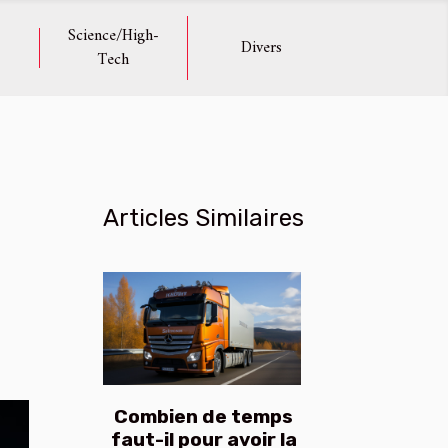
Science/High-
Divers
Tech
Articles Similaires
Combien de temps
faut-il pour avoir la