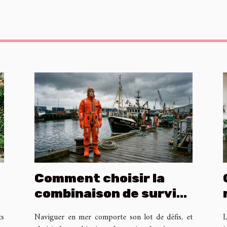
Comment choisir la
combinaison de survie
adaptée à vos besoins
ts
Naviguer en mer comporte son lot de défis, et
L
en mer ?