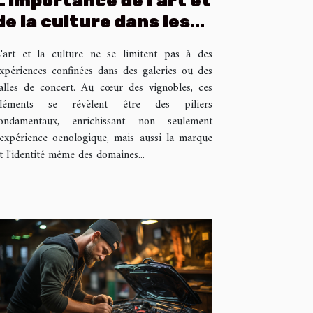
L'importance de l'art et
de la culture dans les
grands domaines
'art et la culture ne se limitent pas à des
viticoles
xpériences confinées dans des galeries ou des
alles de concert. Au cœur des vignobles, ces
éléments se révèlent être des piliers
ondamentaux, enrichissant non seulement
'expérience oenologique, mais aussi la marque
t l'identité même des domaines...