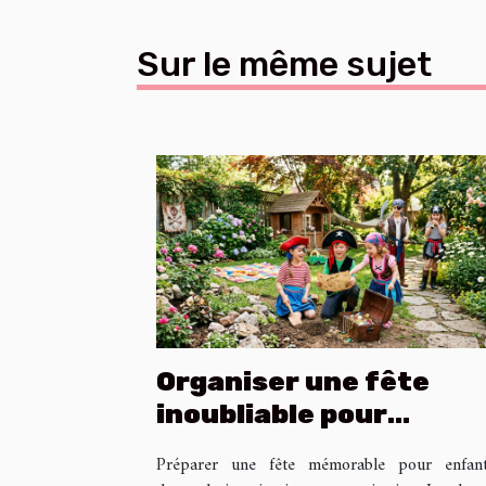
Sur le même sujet
Organiser une fête
inoubliable pour
enfants avec une
Préparer une fête mémorable pour enfan
chasse au trésor