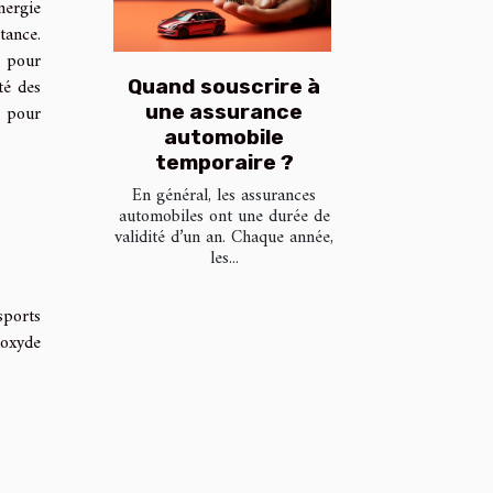
nergie
tance.
s pour
té des
Quand souscrire à
é pour
une assurance
automobile
temporaire ?
En général, les assurances
automobiles ont une durée de
validité d’un an. Chaque année,
les...
sports
ioxyde