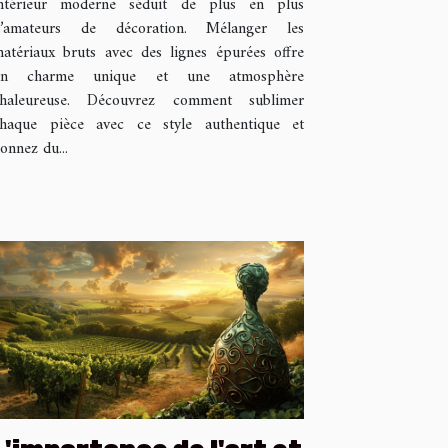
ntérieur moderne séduit de plus en plus
d’amateurs de décoration. Mélanger les
atériaux bruts avec des lignes épurées offre
un charme unique et une atmosphère
haleureuse. Découvrez comment sublimer
haque pièce avec ce style authentique et
onnez du...