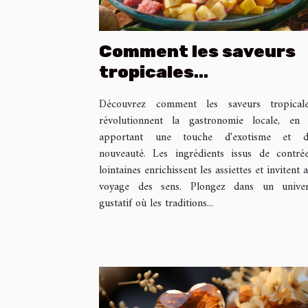
Comment les saveurs
tropicales
transforment la
Découvrez comment les saveurs tropical
gastronomie locale
révolutionnent la gastronomie locale, en
apportant une touche d'exotisme et d
nouveauté. Les ingrédients issus de contré
lointaines enrichissent les assiettes et invitent 
voyage des sens. Plongez dans un unive
gustatif où les traditions...