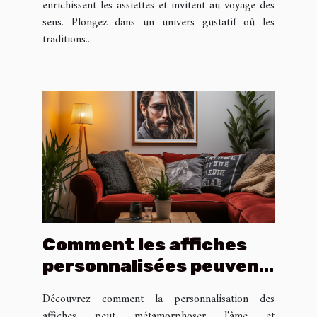
enrichissent les assiettes et invitent au voyage des
sens. Plongez dans un univers gustatif où les
traditions...
Comment les affiches
personnalisées peuvent
renforcer l'identité
Découvrez comment la personnalisation des
d'une pièce
affiches peut métamorphoser l'âme et