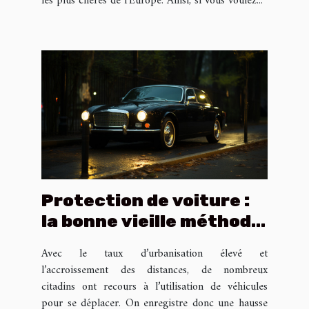
les plus chères de l’Europe. Ainsi, si vous voulez...
Protection de voiture :
la bonne vieille méthode
de la canne antivol
Avec le taux d’urbanisation élevé et
l’accroissement des distances, de nombreux
citadins ont recours à l’utilisation de véhicules
pour se déplacer. On enregistre donc une hausse