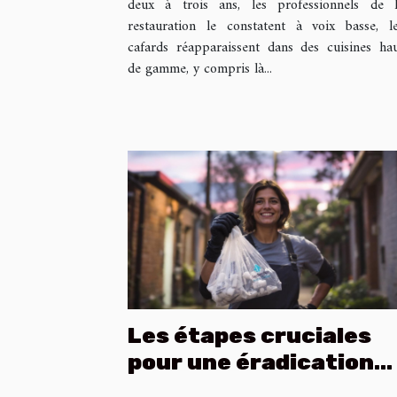
deux à trois ans, les professionnels de 
restauration le constatent à voix basse, l
cafards réapparaissent dans des cuisines ha
de gamme, y compris là...
Les étapes cruciales
pour une éradication
efficace des rats