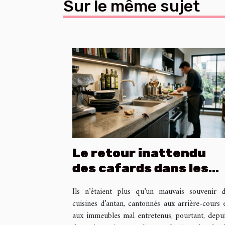
Sur le même sujet
Le retour inattendu
des cafards dans les
cuisines haut de
Ils n’étaient plus qu’un mauvais souvenir 
gamme
cuisines d’antan, cantonnés aux arrière-cours 
aux immeubles mal entretenus, pourtant, depu