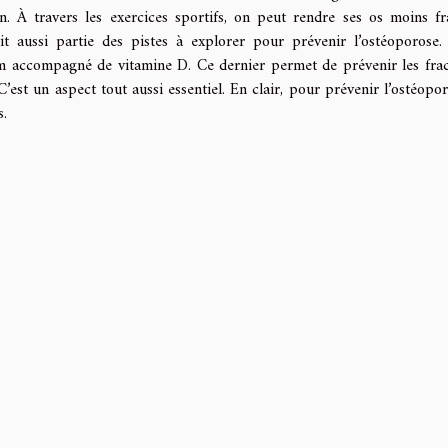
. À travers les exercices sportifs, on peut rendre ses os moins fra
it aussi partie des pistes à explorer pour prévenir l’ostéoporose. 
m accompagné de vitamine D. Ce dernier permet de prévenir les frac
C’est un aspect tout aussi essentiel. En clair, pour prévenir l’ostéopor
s.