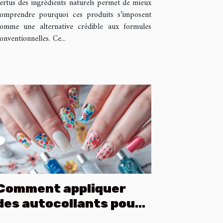
ertus des ingrédients naturels permet de mieux
omprendre pourquoi ces produits s’imposent
omme une alternative crédible aux formules
onventionnelles. Ce...
Comment appliquer
des autocollants pour
une manucure parfaite