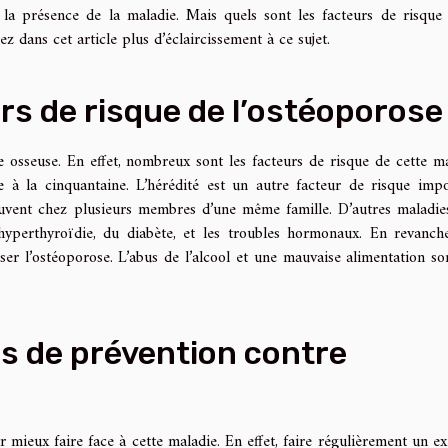
la présence de la maladie. Mais quels sont les facteurs de risque 
 dans cet article plus d’éclaircissement à ce sujet.
rs de risque de l’ostéoporose
re osseuse. En effet, nombreux sont les facteurs de risque de cette ma
 à la cinquantaine. L’hérédité est un autre facteur de risque impo
uvent chez plusieurs membres d’une même famille. D’autres maladie
l’hyperthyroïdie, du diabète, et les troubles hormonaux. En revanch
ser l’ostéoporose. L’abus de l’alcool et une mauvaise alimentation so
s de prévention contre
 mieux faire face à cette maladie. En effet, faire régulièrement un ex