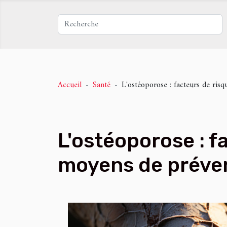
Accueil
Santé
L'ostéoporose : facteurs de ris
L'ostéoporose : f
moyens de préve