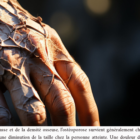
sse et de la densité osseuse, l’ostéoporose survient généralement ch
ne diminution de la taille chez la personne atteinte. Une douleur d