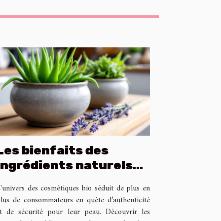
Les bienfaits des
ingrédients naturels
dans les cosmétiques
'univers des cosmétiques bio séduit de plus en
bio
lus de consommateurs en quête d’authenticité
t de sécurité pour leur peau. Découvrir les