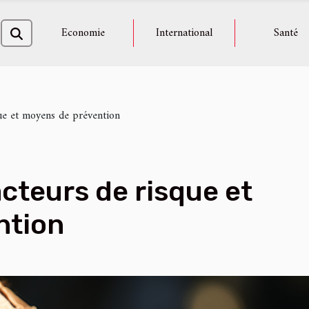
Economie
International
Santé
que et moyens de prévention
acteurs de risque et
ntion