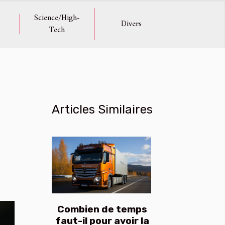
Science/High-
Divers
Tech
Articles Similaires
Combien de temps
faut-il pour avoir la