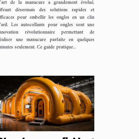
'art de la manucure a grandement évolué,
en minutes
ffrant désormais des solutions rapides et
fficaces pour embellir les ongles en un clin
'œil. Les autocollants pour ongles sont une
nnovation révolutionnaire permettant de
éaliser une manucure parfaite en quelques
inutes seulement. Ce guide pratique...