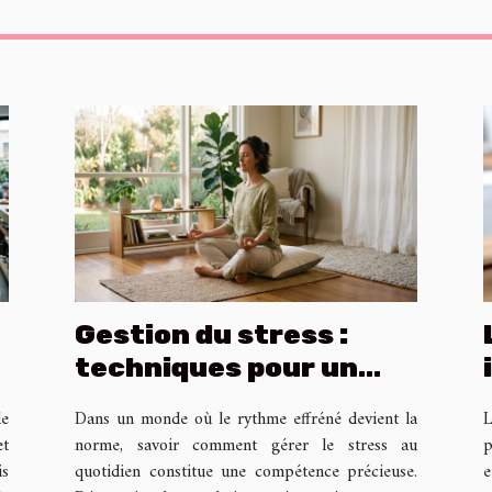
Gestion du stress :
techniques pour un
quotidien plus serein
de
Dans un monde où le rythme effréné devient la
L
et
norme, savoir comment gérer le stress au
p
is
quotidien constitue une compétence précieuse.
e