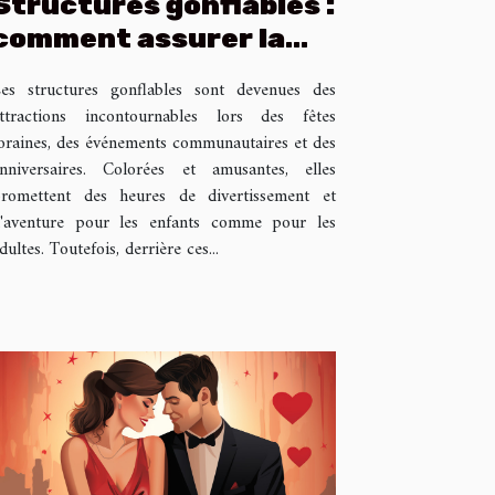
Structures gonflables :
comment assurer la
sécurité et la
es structures gonflables sont devenues des
stabilité?
ttractions incontournables lors des fêtes
oraines, des événements communautaires et des
nniversaires. Colorées et amusantes, elles
romettent des heures de divertissement et
'aventure pour les enfants comme pour les
dultes. Toutefois, derrière ces...