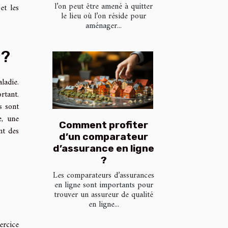
l’on peut être amené à quitter
et les
le lieu où l’on réside pour
aménager...
 ?
ladie.
rtant.
s sont
e, une
Comment profiter
nt des
d’un comparateur
d’assurance en ligne
?
Les comparateurs d’assurances
en ligne sont importants pour
trouver un assureur de qualité
en ligne...
ercice